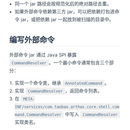
同一个 jar 路径会按规范化后的绝对路径去重。
如果外部命令依赖第三方 jar，可以把依赖打包进命
令 jar，或把依赖 jar 一起放到被扫描的目录中。
编写外部命令
外部命令 jar 通过 Java SPI 暴露
。一个最小命令通常包含三个部
CommandResolver
分：
实现一个命令类，继承
。
AnnotatedCommand
实现
，返回命令列表。
CommandResolver
在
META-
INF/services/com.taobao.arthas.core.shell.com
中写入
mand.CommandResolver
CommandResolver
实现类名。