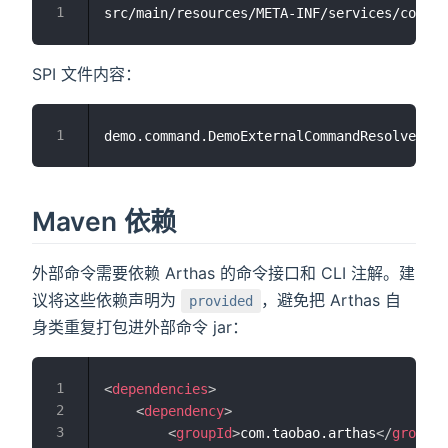
SPI 文件内容：
Maven 依赖
外部命令需要依赖 Arthas 的命令接口和 CLI 注解。建
议将这些依赖声明为
，避免把 Arthas 自
provided
身类重复打包进外部命令 jar：
<
dependencies
>
<
dependency
>
<
groupId
>
com.taobao.arthas
</
groupId