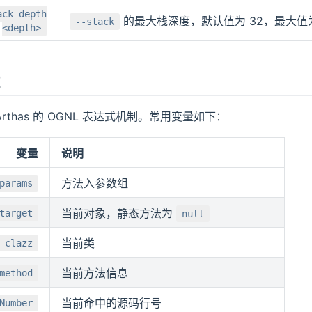
ack-depth
的最大栈深度，默认值为 32，最大值为
--stack
<depth>
rthas 的 OGNL 表达式机制。常用变量如下：
变量
说明
方法入参数组
params
当前对象，静态方法为
target
null
当前类
clazz
当前方法信息
method
当前命中的源码行号
Number