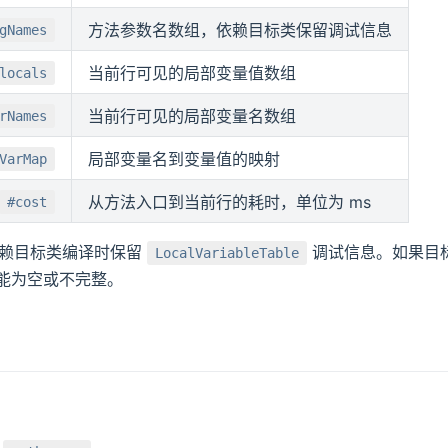
方法参数名数组，依赖目标类保留调试信息
gNames
当前行可见的局部变量值数组
locals
当前行可见的局部变量名数组
rNames
局部变量名到变量值的映射
VarMap
从方法入口到当前行的耗时，单位为 ms
#cost
依赖目标类编译时保留
调试信息。如果目
LocalVariableTable
能为空或不完整。