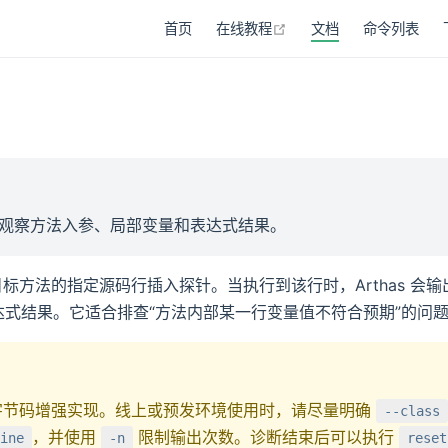
在新窗口打开
首页
在线教程
文档
命令列表
观察方法入参、局部变量和表达式结果。
标方法的指定源码行插入探针。当执行到该行时，Arthas 会
 表达式结果。它适合排查“方法内部某一行变量值不符合预期”的问
节码增强实现。线上或预发环境使用时，请尽量明确
--class
，并使用
限制输出次数。诊断结束后可以执行
ine
-n
reset