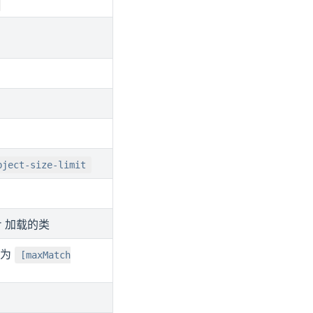
bject-size-limit
er 加载的类
式为
[maxMatch