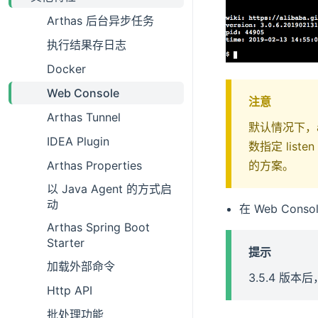
Arthas 后台异步任务
执行结果存日志
Docker
Web Console
注意
Arthas Tunnel
默认情况下，ar
IDEA Plugin
数指定 liste
Arthas Properties
的方案。
以 Java Agent 的方式启
动
在 Web Con
Arthas Spring Boot
Starter
提示
加载外部命令
3.5.4 版本
Http API
批处理功能