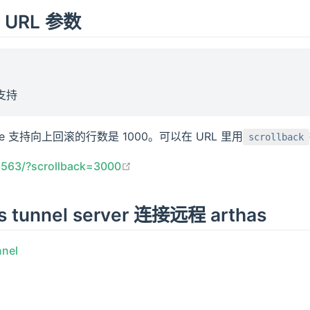
ck URL 参数
后支持
ole 支持向上回滚的行数是 1000。可以在 URL 里用
scrollback
在新窗口打开
:8563/?scrollback=3000
s tunnel server 连接远程 arthas
nnel