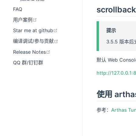
scrollba
FAQ
在新窗口打开
用户案例
在新窗口打开
提示
Star me at github
在新窗口打开
编译调试/参与贡献
3.5.5 版本
在新窗口打开
Release Notes
默认 Web Cons
QQ 群/钉钉群
http://127.0.0.1
使用 artha
参考：
Arthas Tu