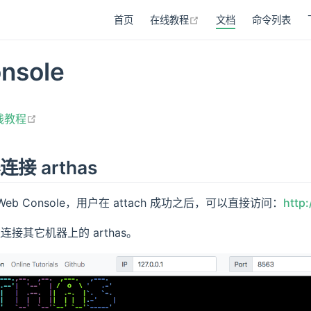
在新窗口打开
首页
在线教程
文档
命令列表
nsole
在新窗口打开
线教程
接 arthas
 Web Console，用户在 attach 成功之后，可以直接访问：
http:
连接其它机器上的 arthas。