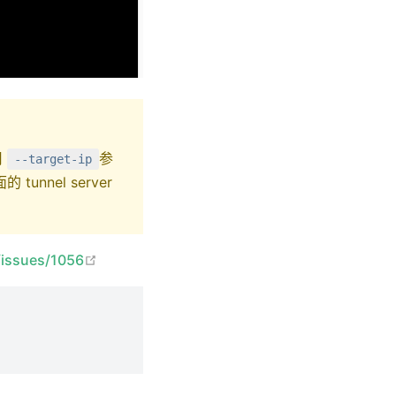
用
参
--target-ip
nnel server
在新窗口打开
/issues/1056