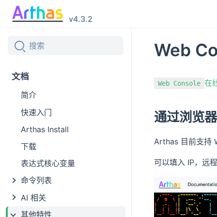
v4.3.2
Web Co
文档
在
Web Console
简介
快速入门
通过浏览器连
Arthas Install
Arthas 目前支持
下载
可以填入 IP，远程
表达式核心变量
命令列表
AI 相关
其他特性