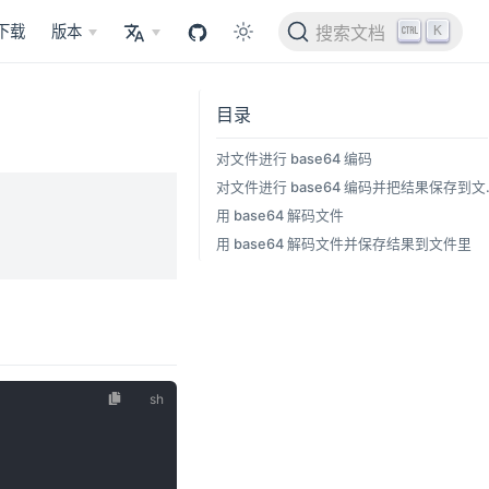
K
下载
版本
搜索文档
目录
对文件进行 base64 编码
对文件进行 b
用 base64 解码文件
用 base64 解码文件并保存结果到文件里