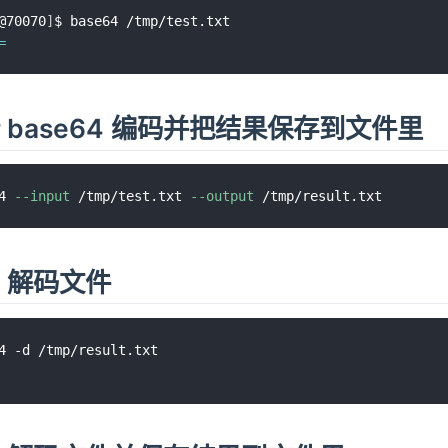
@70070
]
=
 base64 编码并把结果保存到文件里
4 
--input
 /tmp/test.txt 
--output
4 解码文件
4 -d /tmp/result.txt
