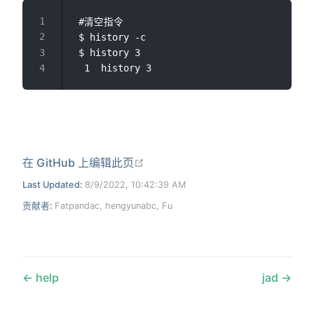
 #清空指令

 $ history -c

 $ history 3

在新窗口打开
在 GitHub 上编辑此页
Last Updated:
8/9/2022, 10:42:39 AM
贡献者:
Fatpandac
,
hengyunabc
,
Fu
help
jad