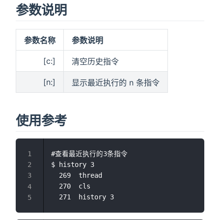
参数说明
参数名称
参数说明
[c:]
清空历史指令
[n:]
显示最近执行的 n 条指令
使用参考
#查看最近执行的3条指令

$ history 3

  269  thread

  270  cls
