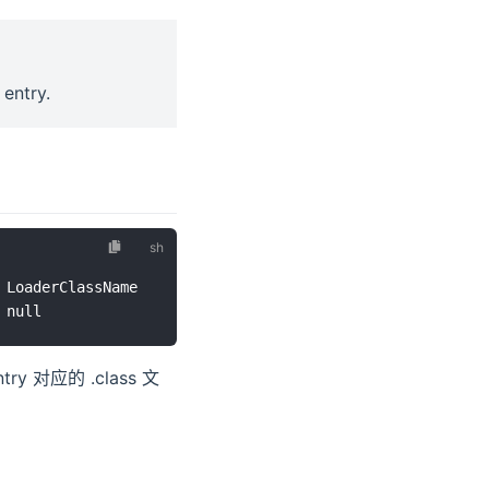
ntry.
try 对应的 .class 文