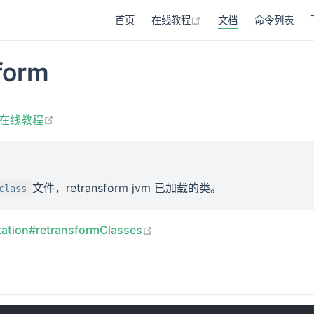
在新窗口打开
首页
在线教程
文档
命令列表
form
在新窗口打开
在线教程
文件，retransform jvm 已加载的类。
class
在新窗口打开
tation#retransformClasses