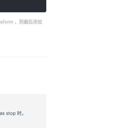
nsform ，则最后添加
as stop 时，