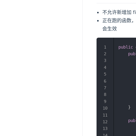
不允许新增加 fie
正在跑的函数
会生效
public
pub
       
}
pub