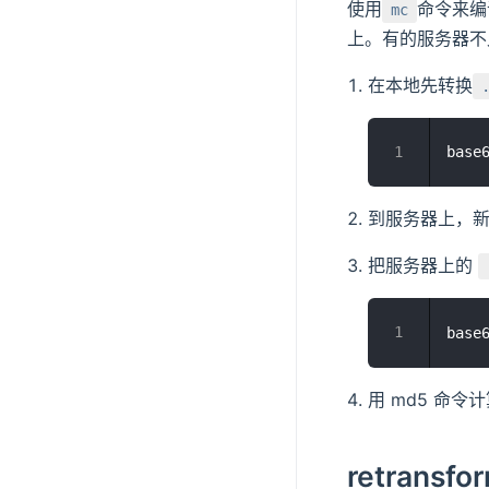
使用
命令来编
mc
上。有的服务器不
在本地先转换
base
到服务器上，
把服务器上的
用 md5 命
retransf