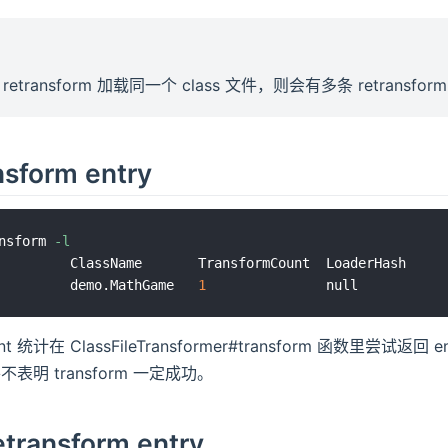
transform 加载同一个 class 文件，则会有多条 retransform e
sform entry
nsform 
-l
         demo.MathGame   
1
unt 统计在 ClassFileTransformer#transform 函数里尝试返回 en
表明 transform 一定成功。
ransform entry