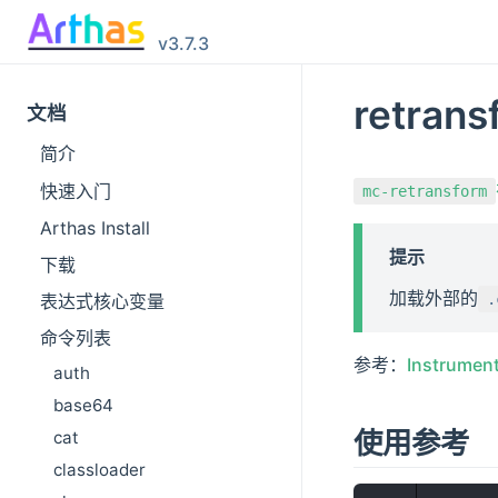
v3.7.3
retrans
文档
简介
快速入门
mc-retransform
Arthas Install
提示
下载
加载外部的
.
表达式核心变量
命令列表
参考：
Instrumen
auth
base64
使用参考
cat
classloader