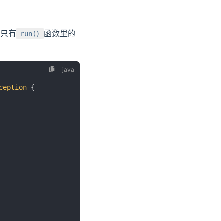
，只有
函数里的
run()
ception
{