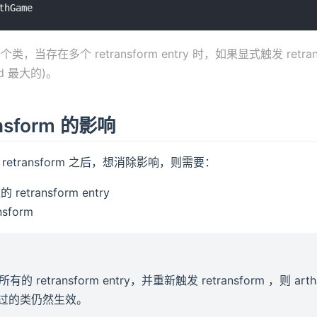
，当存在多个 retransform entry 时，如果显式触发 retra
(id 最大的)。
ansform 的影响
etransform 之后，想消除影响，则需要：
etransform entry
sform
 retransform entry，并重新触发 retransform ，则 arth
orm 过的类仍然生效。