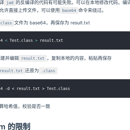
译
的反编译的代码有可能失败。可以在本地修改代码，编
jad
允许直接上传文件，可以使用
命令来绕过。
base64
文件为 base64，再保存为 result.txt
.class
64 
<
 Test.class 
>
新建并编辑
，复制本地的内容，粘贴再保存
result.txt
还原为
result.txt
.class
令计算哈希值，校验是否一致
orm 的限制