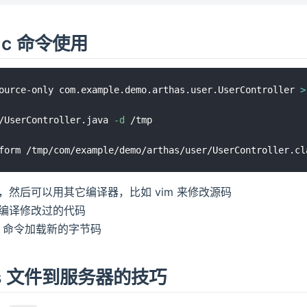
mc 命令使用
ource-only com.example.demo.arthas.user.UserController 
>
/UserController.java 
-d
 /tmp

译，然后可以用其它编译器，比如 vim 来修改源码
存编译修改过的代码
form 命令加载新的字节码
ass 文件到服务器的技巧