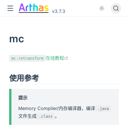
v3.7.3
mc
在新窗口打开
在线教程
mc-retransform
使用参考
提示
Memory Compiler/内存编译器，编译
.java
文件生成
。
.class