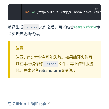
mc
-d
编译生成
文件之后，可以结合
retransform
命
.class
令实现热更新代码。
注意
注意，mc 命令有可能失败。如果编译失败可
以在本地编译好
文件，再上传到服务
.class
器。具体参考
retransform
命令说明。
在新窗口打开
在 GitHub 上编辑此页