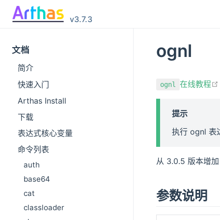
v3.7.3
ognl
文档
简介
在线教程
快速入门
ognl
Arthas Install
提示
下载
执行 ognl 
表达式核心变量
命令列表
从 3.0.5 版本增加
auth
base64
参数说明
cat
classloader