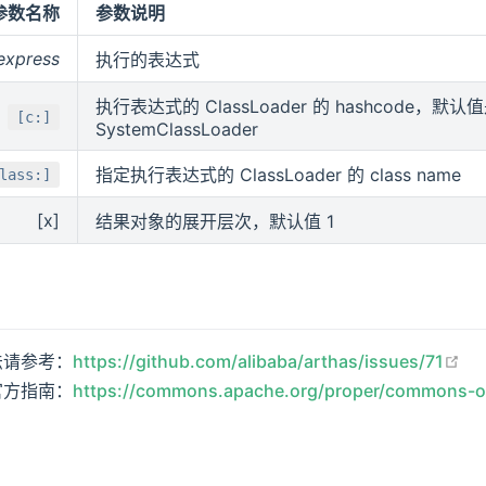
参数名称
参数说明
express
执行的表达式
执行表达式的 ClassLoader 的 hashcode，默认
[c:]
SystemClassLoader
指定执行表达式的 ClassLoader 的 class name
lass:]
[x]
结果对象的展开层次，默认值 1
在
法请参考：
https://github.com/alibaba/arthas/issues/71
官方指南：
https://commons.apache.org/proper/commons-o
在新窗口打开